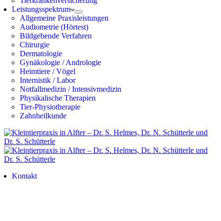
Tierkrankenversicherung
Leistungsspektrum
Allgemeine Praxisleistungen
Audiometrie (Hörtest)
Bildgebende Verfahren
Chirurgie
Dermatologie
Gynäkologie / Andrologie
Heimtiere / Vögel
Internistik / Labor
Notfallmedizin / Intensivmedizin
Physikalische Therapien
Tier-Physiotherapie
Zahnheilkunde
Kontakt