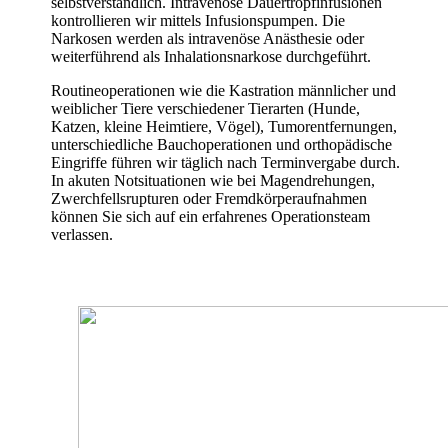
selbstverständlich. Intravenöse Dauertropfinfusionen
kontrollieren wir mittels Infusionspumpen. Die
Narkosen werden als intravenöse Anästhesie oder
weiterführend als Inhalationsnarkose durchgeführt.
Routineoperationen wie die Kastration männlicher und
weiblicher Tiere verschiedener Tierarten (Hunde,
Katzen, kleine Heimtiere, Vögel), Tumorentfernungen,
unterschiedliche Bauchoperationen und orthopädische
Eingriffe führen wir täglich nach Terminvergabe durch.
In akuten Notsituationen wie bei Magendrehungen,
Zwerchfellsrupturen oder Fremdkörperaufnahmen
können Sie sich auf ein erfahrenes Operationsteam
verlassen.